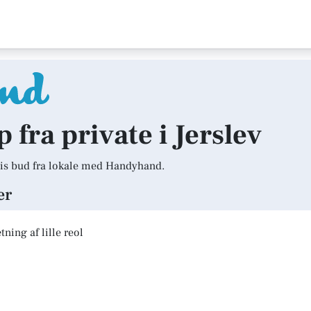
p fra private i Jerslev
is bud fra lokale med Handyhand.
er
ning af lille reol