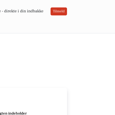
 -
direkte i din indbakke
Tilmeld
gten indeholder