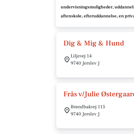
undervisningsmuligheder, uddannel
aftenskole, efteruddannelse
, en priv
Dig & Mig & Hund
Liljevej 14
9740 Jerslev J
Frås v/Julie Østergaa
Brøndbakvej 115
9740 Jerslev J