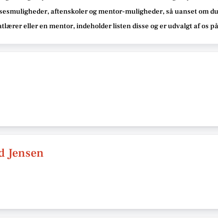
sesmuligheder, aftenskoler og mentor-muligheder
, så uanset om du
atlærer eller en mentor, indeholder listen disse
og er udvalgt af os p
rd Jensen