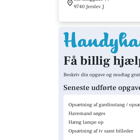
9740 Jerslev J
Få billig hjæl
Beskriv din opgave og modtag grat
Seneste udførte opgav
Opsætning af gardinstang / opsæt
Havemand søges
Hæng lampe op
Opsætning af tv samt billeder