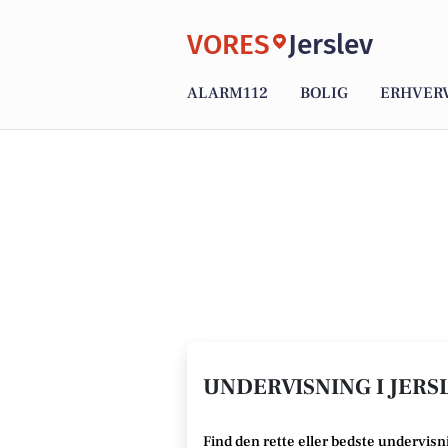
VORES
Jerslev
ALARM112
BOLIG
ERHVER
UNDERVISNING I JERS
Find den rette
eller bedste undervisn