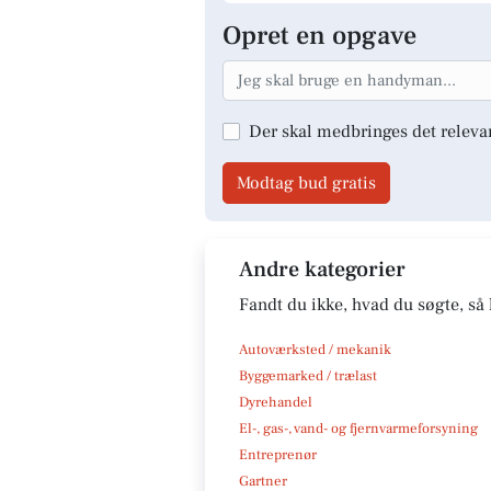
Opret en opgave
Der skal medbringes det releva
Modtag bud gratis
Andre kategorier
Fandt du ikke, hvad du søgte, så 
Autoværksted / mekanik
Byggemarked / trælast
Dyrehandel
El-, gas-, vand- og fjernvarmeforsyning
Entreprenør
Gartner