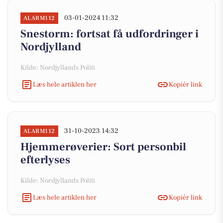
03-01-2024 11:32
ALARM112
Snestorm: fortsat få udfordringer i
Nordjylland
Kilde: Nordjyllands Politi
Læs hele artiklen her
Kopiér link
31-10-2023 14:32
ALARM112
Hjemmerøverier: Sort personbil
efterlyses
Kilde: Nordjyllands Politi
Læs hele artiklen her
Kopiér link