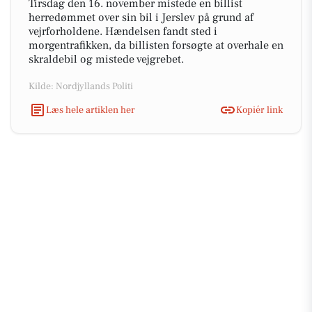
Tirsdag den 16. november mistede en billist
herredømmet over sin bil i Jerslev på grund af
vejrforholdene. Hændelsen fandt sted i
morgentrafikken, da billisten forsøgte at overhale en
skraldebil og mistede vejgrebet.
Kilde: Nordjyllands Politi
Læs hele artiklen her
Kopiér link