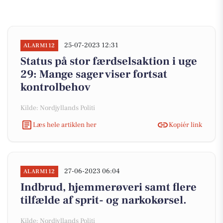
25-07-2023 12:31
ALARM112
Status på stor færdselsaktion i uge
29: Mange sager viser fortsat
kontrolbehov
Kilde: Nordjyllands Politi
Læs hele artiklen her
Kopiér link
27-06-2023 06:04
ALARM112
Indbrud, hjemmerøveri samt flere
tilfælde af sprit- og narkokørsel.
Kilde: Nordjyllands Politi