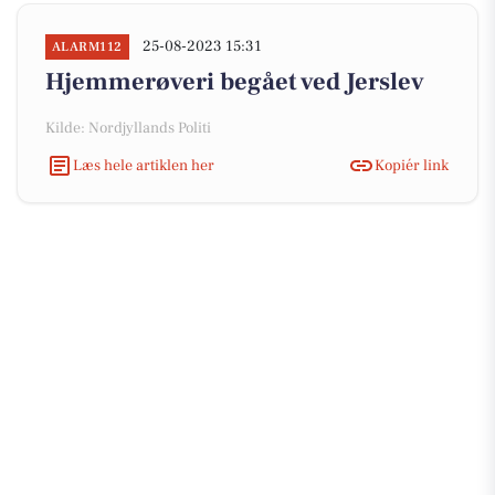
25-08-2023 15:31
ALARM112
Hjemmerøveri begået ved Jerslev
Kilde: Nordjyllands Politi
Læs hele artiklen her
Kopiér link