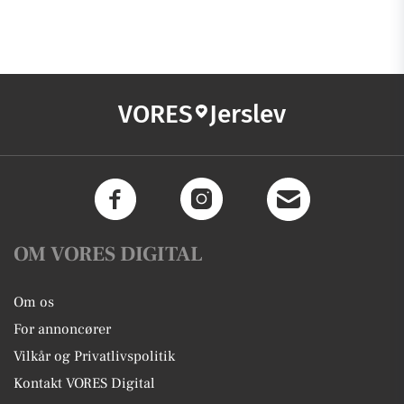
VORES
Jerslev
OM VORES DIGITAL
Om os
For annoncører
Vilkår og Privatlivspolitik
Kontakt VORES Digital