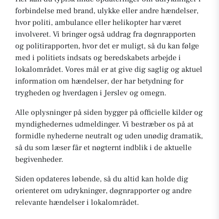
forbindelse med brand, ulykke eller andre hændelser,
hvor politi, ambulance eller helikopter har været
involveret. Vi bringer også uddrag fra døgnrapporten
og politirapporten, hvor det er muligt, så du kan følge
med i politiets indsats og beredskabets arbejde i
lokalområdet. Vores mål er at give dig saglig og aktuel
information om hændelser, der har betydning for
trygheden og hverdagen i Jerslev og omegn.
Alle oplysninger på siden bygger på officielle kilder og
myndighedernes udmeldinger. Vi bestræber os på at
formidle nyhederne neutralt og uden unødig dramatik,
så du som læser får et nøgternt indblik i de aktuelle
begivenheder.
Siden opdateres løbende, så du altid kan holde dig
orienteret om udrykninger, døgnrapporter og andre
relevante hændelser i lokalområdet.