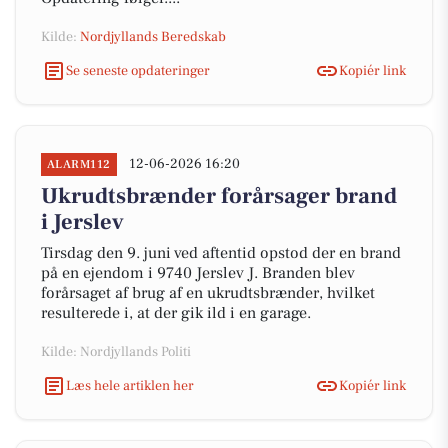
Kilde:
Nordjyllands Beredskab
Se seneste opdateringer
Kopiér link
12-06-2026 16:20
ALARM112
Ukrudtsbrænder forårsager brand
i Jerslev
Tirsdag den 9. juni ved aftentid opstod der en brand
på en ejendom i 9740 Jerslev J. Branden blev
forårsaget af brug af en ukrudtsbrænder, hvilket
resulterede i, at der gik ild i en garage.
Kilde: Nordjyllands Politi
Læs hele artiklen her
Kopiér link