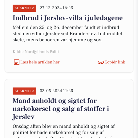
27-12-2024 16:25
ALARM112
Indbrud i Jerslev-villa i juledagene
Mellem den 25. og 26. december fandt et indbrud
sted i en villa i Jerslev ved Brønderslev. Indbruddet
skete, mens beboeren var hjemme og sov.
Kilde: Nordjyllands Politi
Læs hele artiklen her
Kopiér link
03-05-2024 11:25
ALARM112
Mand anholdt og sigtet for
narkokørsel og salg af stoffer i
Jerslev
Onsdag aften blev en mand anholdt og sigtet af
politiet for både narkokørsel og for salg af