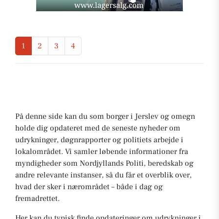
1
2
3
4
På denne side kan du som borger i Jerslev og omegn
holde dig opdateret med de seneste nyheder om
udrykninger, døgnrapporter og politiets arbejde i
lokalområdet. Vi samler løbende informationer fra
myndigheder som Nordjyllands Politi, beredskab og
andre relevante instanser, så du får et overblik over,
hvad der sker i nærområdet – både i dag og
fremadrettet.
Her kan du typisk finde opdateringer om udrykninger i