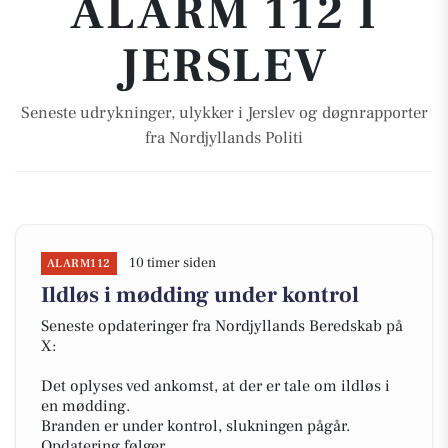
ALARM 112 I
JERSLEV
Seneste udrykninger, ulykker i Jerslev og døgnrapporter
fra Nordjyllands Politi
10 timer siden
ALARM112
Ildløs i mødding under kontrol
Seneste opdateringer fra Nordjyllands Beredskab på
X:
Det oplyses ved ankomst, at der er tale om ildløs i
en mødding.
Branden er under kontrol, slukningen pågår.
Opdatering følger....