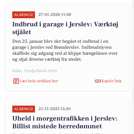
27-01-2026 11:00
ALARM112
Indbrud i garage i Jerslev: Værktøj
stjålet
Den 25. januar blev der begået et indbrud i en
garage i Jerslev ved Brønderslev. Indbrudstyven
skaffede sig adgang ved at klippe hængelåsen over
og stjal diverse værktøj fra stedet.
Kilde: Nordjyllands Politi
Læs hele artiklen her
Kopiér link
21-11-2025 15:20
ALARM112
Uheld i morgentrafikken i Jerslev:
Billist mistede herredømmet