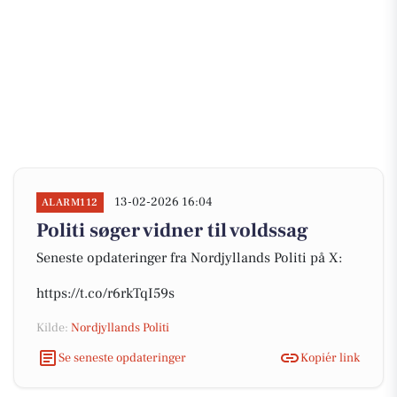
13-02-2026 16:04
ALARM112
Politi søger vidner til voldssag
Seneste opdateringer fra Nordjyllands Politi på X:
https://t.co/r6rkTqI59s
Kilde:
Nordjyllands Politi
Se seneste opdateringer
Kopiér link