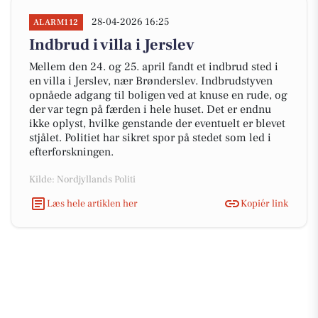
28-04-2026 16:25
ALARM112
Indbrud i villa i Jerslev
Mellem den 24. og 25. april fandt et indbrud sted i
en villa i Jerslev, nær Brønderslev. Indbrudstyven
opnåede adgang til boligen ved at knuse en rude, og
der var tegn på færden i hele huset. Det er endnu
ikke oplyst, hvilke genstande der eventuelt er blevet
stjålet. Politiet har sikret spor på stedet som led i
efterforskningen.
Kilde: Nordjyllands Politi
Læs hele artiklen her
Kopiér link