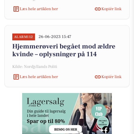
Læs hele artiklen her
Kopiér link
26-06-2023 15:47
ALARM112
Hjemmerøveri begået mod ældre
kvinde – oplysninger på 114
Kilde: Nordjyllands Politi
Læs hele artiklen her
Kopiér link