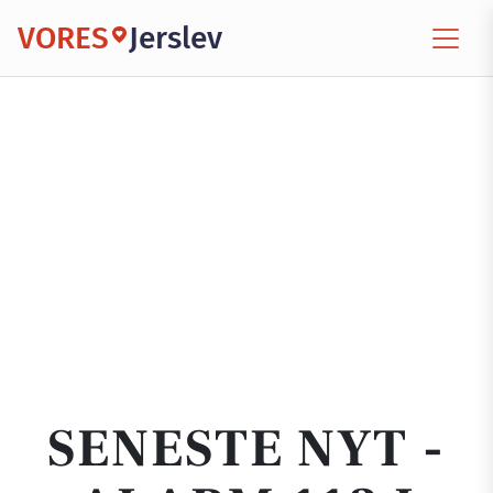
VORES
Jerslev
SENESTE NYT -