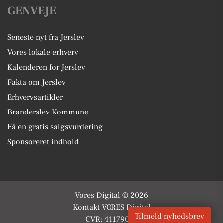
GENVEJE
Seneste nyt fra Jerslev
Vores lokale erhverv
Kalenderen for Jerslev
Fakta om Jerslev
Erhvervsartikler
Brønderslev Kommune
Få en gratis salgsvurdering
Sponsoreret indhold
Vores Digital © 2026
Kontakt VORES Digital
Tilmeld nyhedsbrev
CVR: 41179082