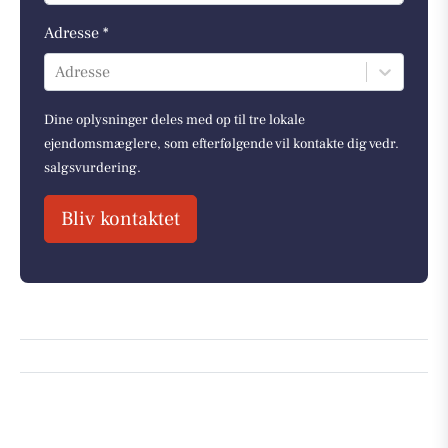
Adresse *
Adresse
Dine oplysninger deles med op til tre lokale
ejendomsmæglere, som efterfølgende vil kontakte dig vedr.
salgsvurdering.
Bliv kontaktet