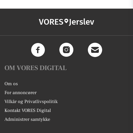
VORES
Jerslev
OM VORES DIGITAL
Om os
For annoncører
Vilkår og Privatlivspolitik
Kontakt VORES Digital
Administrer samtykke