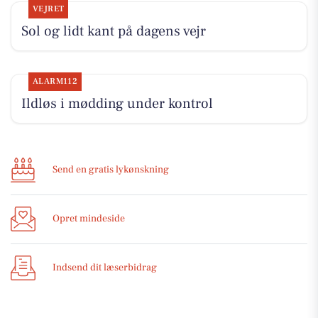
VEJRET
Sol og lidt kant på dagens vejr
ALARM112
Ildløs i mødding under kontrol
Send en gratis lykønskning
Opret mindeside
Indsend dit læserbidrag