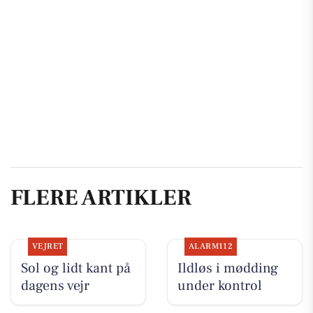
FLERE ARTIKLER
VEJRET
ALARM112
Sol og lidt kant på
Ildløs i mødding
dagens vejr
under kontrol