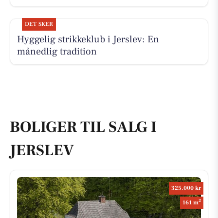
DET SKER
Hyggelig strikkeklub i Jerslev: En
månedlig tradition
BOLIGER TIL SALG I
JERSLEV
325.000 kr
2
161 m