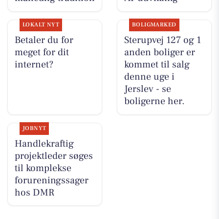
LOKALT NYT
BOLIGMARKED
Betaler du for
Sterupvej 127 og 1
meget for dit
anden boliger er
internet?
kommet til salg
denne uge i
Jerslev - se
boligerne her.
JOBNYT
Handlekraftig
projektleder søges
til komplekse
forureningssager
hos DMR