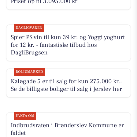
Priser op til 3.095.000 kr
DAGLIGVARER
Spier PS vin til kun 39 kr. og Yoggi yoghurt
for 12 kr. - fantastiske tilbud hos
DagliBrugsen
BOLIGMARKED
Kaløgade 5 er til salg for kun 275.000 kr.:
Se de billigste boliger til salg i Jerslev her
FAKTA OM
Indbrudsraten i Brønderslev Kommune er
faldet