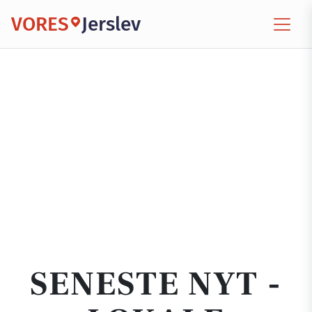
VORES
Jerslev
SENESTE NYT -