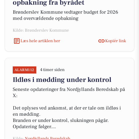
opbakning fra byrådet
Brønderslev Kommune vedtager budget for 2026
med overvældende opbakning
Kilde: Brønderslev Kommune
Læs hele artiklen her
Kopiér link
4 timer siden
ALARM112
Ildløs i mødding under kontrol
Seneste opdateringer fra Nordjyllands Beredskab på
X:
Det oplyses ved ankomst, at der er tale om ildløs i
en mødding.
Branden er under kontrol, slukningen pågår.
Opdatering følger....
Kilde:
Nordjyllands Beredskab