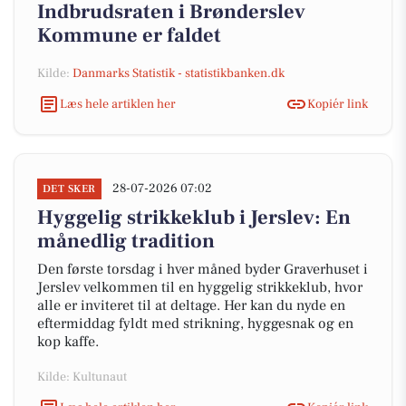
Indbrudsraten i Brønderslev
Kommune er faldet
Kilde:
Danmarks Statistik - statistikbanken.dk
Læs hele artiklen her
Kopiér link
28-07-2026 07:02
DET SKER
Hyggelig strikkeklub i Jerslev: En
månedlig tradition
Den første torsdag i hver måned byder Graverhuset i
Jerslev velkommen til en hyggelig strikkeklub, hvor
alle er inviteret til at deltage. Her kan du nyde en
eftermiddag fyldt med strikning, hyggesnak og en
kop kaffe.
Kilde: Kultunaut