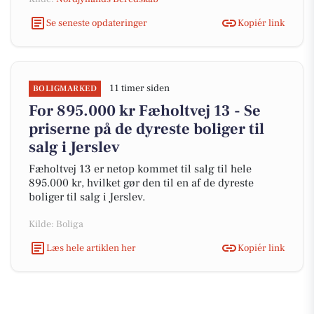
Se seneste opdateringer
Kopiér link
11 timer siden
BOLIGMARKED
For 895.000 kr Fæholtvej 13 - Se
priserne på de dyreste boliger til
salg i Jerslev
Fæholtvej 13 er netop kommet til salg til hele
895.000 kr, hvilket gør den til en af de dyreste
boliger til salg i Jerslev.
Kilde: Boliga
Læs hele artiklen her
Kopiér link