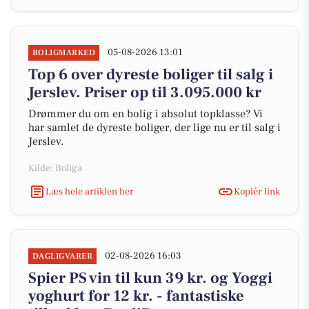
05-08-2026 13:01
BOLIGMARKED
Top 6 over dyreste boliger til salg i
Jerslev. Priser op til 3.095.000 kr
Drømmer du om en bolig i absolut topklasse? Vi
har samlet de dyreste boliger, der lige nu er til salg i
Jerslev.
Kilde: Boliga
Læs hele artiklen her
Kopiér link
02-08-2026 16:03
DAGLIGVARER
Spier PS vin til kun 39 kr. og Yoggi
yoghurt for 12 kr. - fantastiske