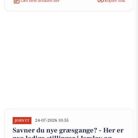
Læs hele artiklen her
Kopiér link
24-07-2026 10:55
JOBNYT
Savner du nye græsgange? - Her er