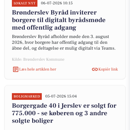
06-07-2026 10:15
LOKALT NYT
Brønderslev Byråd inviterer
borgere til digitalt byrådsmøde
med offentlig adgang
Brønderslev Byråd afholder møde den 3. august
2026, hvor borgere har offentlig adgang til den
åbne del, og deltagelse er mulig digitalt via Teams.
Kilde: Brønderslev Kommune
Læs hele artiklen her
Kopiér link
05-07-2026 15:04
BOLIGMARKED
Borgergade 40 i Jerslev er solgt for
775.000 - se køberen og 3 andre
solgte boliger