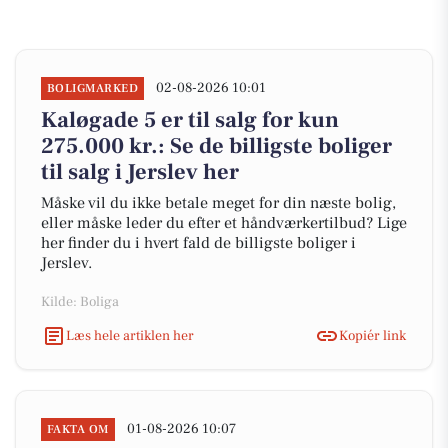
02-08-2026 10:01
BOLIGMARKED
Kaløgade 5 er til salg for kun
275.000 kr.: Se de billigste boliger
til salg i Jerslev her
Måske vil du ikke betale meget for din næste bolig,
eller måske leder du efter et håndværkertilbud? Lige
her finder du i hvert fald de billigste boliger i
Jerslev.
Kilde: Boliga
Læs hele artiklen her
Kopiér link
01-08-2026 10:07
FAKTA OM