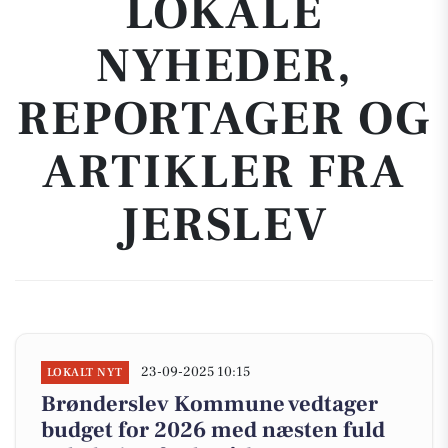
LOKALE
NYHEDER,
REPORTAGER OG
ARTIKLER FRA
JERSLEV
23-09-2025 10:15
LOKALT NYT
Brønderslev Kommune vedtager
budget for 2026 med næsten fuld