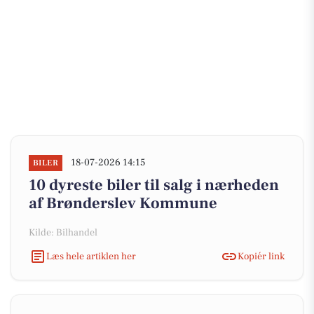
18-07-2026 14:15
BILER
10 dyreste biler til salg i nærheden
af Brønderslev Kommune
Kilde: Bilhandel
Læs hele artiklen her
Kopiér link