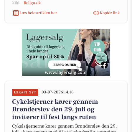
Kilde:
Boliga.dk
Læs hele artiklen her
Kopiér link
03-07-2026 14:16
LOKALT NYT
Cykelstjerner kører gennem
Brønderslev den 29. juli og
inviterer til fest langs ruten
Cykelstjernerne kører gennem Brønderslev den 29.