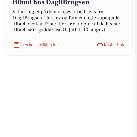
tilbud hos DagliBrugsen
Vi har kigget på denne uges tilbudsavis fra
DagliBrugsen i Jerslev og fundet nogle supergode
tilbud, der kan friste. Her er et udpluk af de bedste
tilbud, som gælder fra 31. juli til 13. august.
Læs hele artiklen her
Kopiér link