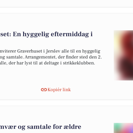
set: En hyggelig eftermiddag i
viterer Graverhuset i Jerslev alle til en hyggelig
og samtale. Arrangementet, der finder sted den 2.
lle, der har lyst til at deltage i strikkeklubben.
Kopiér link
amvær og samtale for ældre