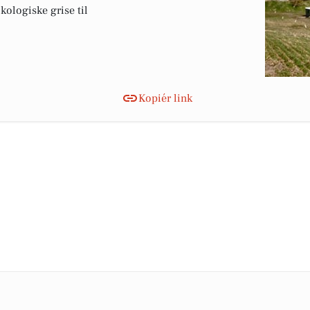
ologiske grise til
Kopiér link