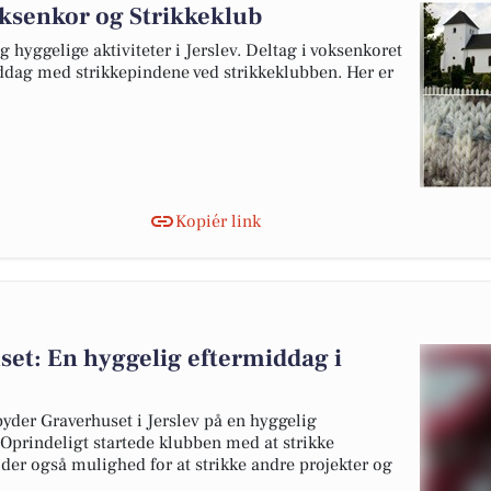
oksenkor og Strikkeklub
hyggelige aktiviteter i Jerslev. Deltag i voksenkoret
iddag med strikkepindene ved strikkeklubben. Her er
Kopiér link
set: En hyggelig eftermiddag i
yder Graverhuset i Jerslev på en hyggelig
0. Oprindeligt startede klubben med at strikke
 der også mulighed for at strikke andre projekter og