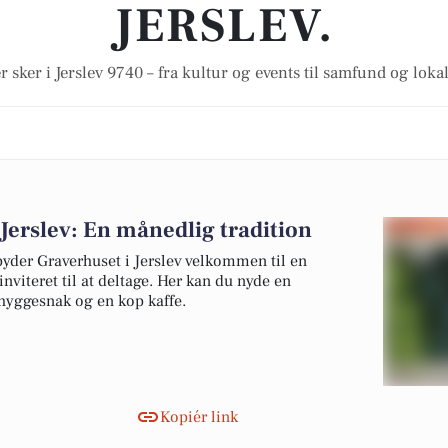
JERSLEV.
r sker i Jerslev 9740 – fra kultur og events til samfund og loka
 Jerslev: En månedlig tradition
byder Graverhuset i Jerslev velkommen til en
inviteret til at deltage. Her kan du nyde en
 hyggesnak og en kop kaffe.
Kopiér link