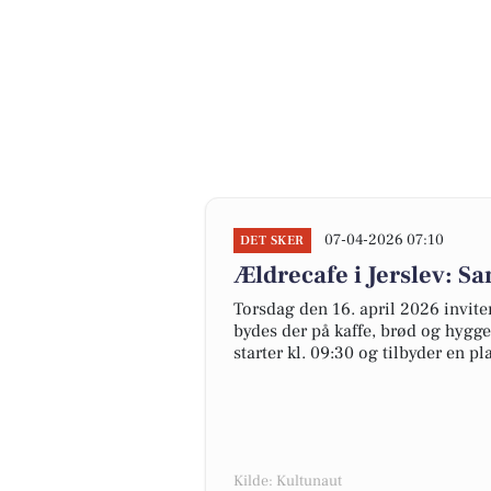
07-04-2026 07:10
DET SKER
Ældrecafe i Jerslev: S
Torsdag den 16. april 2026 inviter
bydes der på kaffe, brød og hygg
starter kl. 09:30 og tilbyder en 
Kilde: Kultunaut