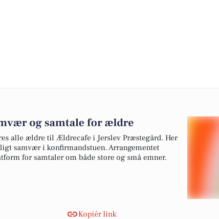
amvær og samtale for ældre
es alle ældre til Ældrecafe i Jerslev Præstegård. Her
eligt samvær i konfirmandstuen. Arrangementet
platform for samtaler om både store og små emner.
Kopiér link