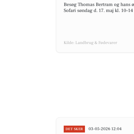
Besøg Thomas Bertram og hans øk
Sofari søndag d. 17. maj kl. 10–14
Kilde: Landbrug & Fødevarer
03-05-2026 12:04
DET SKER