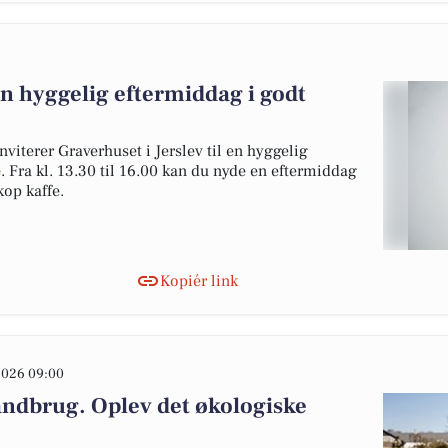
En hyggelig eftermiddag i godt
viterer Graverhuset i Jerslev til en hyggelig
. Fra kl. 13.30 til 16.00 kan du nyde en eftermiddag
kop kaffe.
Kopiér link
2026 09:00
andbrug. Oplev det økologiske