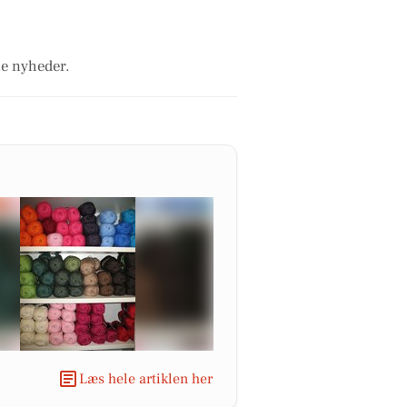
le nyheder.
Læs hele artiklen her