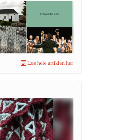
Læs hele artiklen her