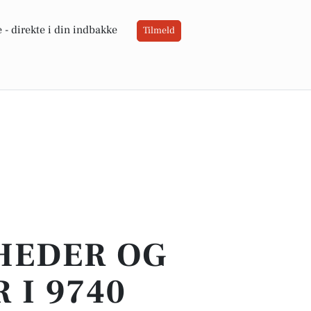
 -
direkte i din indbakke
Tilmeld
YHEDER OG
 I 9740