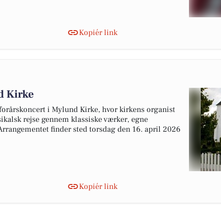
Kopiér link
d Kirke
rårskoncert i Mylund Kirke, hvor kirkens organist
sikalsk rejse gennem klassiske værker, egne
Arrangementet finder sted torsdag den 16. april 2026
Kopiér link