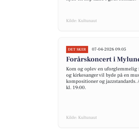
Kilde: Kultunaut
07-04-2026 09:05
DET SKER
Forårskoncert i Mylun
Kom og oplev en uforglemmelig fo
og kirkesanger vil byde på en mu
kompositioner og jazzstandards. 
kl. 19:00.
Kilde: Kultunaut