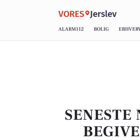
VORES
Jerslev
ALARM112
BOLIG
ERHVER
SENESTE 
BEGIVE