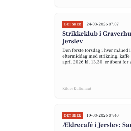
24-03-2026 07:07
DET SKER
Strikkeklub i Graverhu
Jerslev
Den første torsdag i hver måned in
eftermiddag med strikning, kaffe 
april 2026 kl. 13.30, er åbent for a
Kilde: Kultunaut
10-03-2026 07:40
DET SKER
Ældrecafé i Jerslev: S