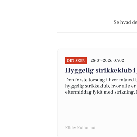
Se hvad de
28-07-2026 07:02
DET SKER
Hyggelig strikkeklub i
Den første torsdag i hver måned 
hyggelig strikkeklub, hvor alle er 
eftermiddag fyldt med strikning,
Kilde: Kultunaut