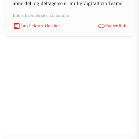
åbne del, og deltagelse er mulig digitalt via Teams.
Kilde: Brønderslev Kommune
Læs hele artiklen her
Kopiér link