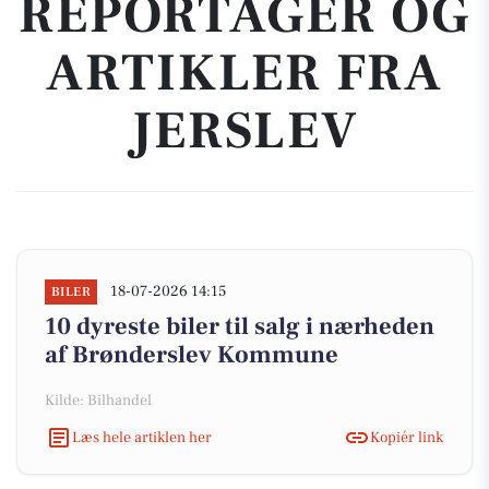
REPORTAGER OG
ARTIKLER FRA
JERSLEV
18-07-2026 14:15
BILER
10 dyreste biler til salg i nærheden
af Brønderslev Kommune
Kilde: Bilhandel
Læs hele artiklen her
Kopiér link