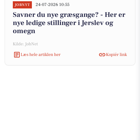
24-07-2026 10:55
JOBNYT
Savner du nye græsgange? - Her er
nye ledige stillinger i Jerslev og
omegn
Kilde: JobNet
Læs hele artiklen her
Kopiér link