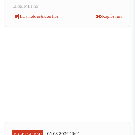
Kilde: MET.no
Læs hele artiklen her
Kopiér link
05-08-2026 13:01
BOLIGMARKED