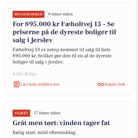
9 timer siden
BOLIGMARKED
For 895.000 kr Fæholtvej 13 - Se
priserne på de dyreste boliger til
salg i Jerslev
Fæholtvej 13 er netop kommet til salg til hele
895.000 kr, hvilket gør den til en af de dyreste
boliger til salg i Jerslev.
Kilde: Boliga
Læs hele artiklen her
Kopiér link
17 timer siden
VEJRET
Gråt men tørt: vinden tager fat
Kølig start, mild eftermiddag.