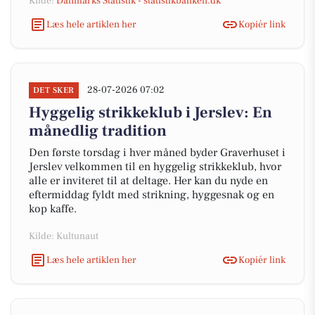
Kilde:
Danmarks Statistik - statistikbanken.dk
Læs hele artiklen her
Kopiér link
28-07-2026 07:02
DET SKER
Hyggelig strikkeklub i Jerslev: En
månedlig tradition
Den første torsdag i hver måned byder Graverhuset i
Jerslev velkommen til en hyggelig strikkeklub, hvor
alle er inviteret til at deltage. Her kan du nyde en
eftermiddag fyldt med strikning, hyggesnak og en
kop kaffe.
Kilde: Kultunaut
Læs hele artiklen her
Kopiér link