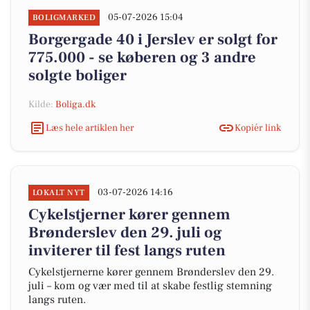
05-07-2026 15:04
BOLIGMARKED
Borgergade 40 i Jerslev er solgt for
775.000 - se køberen og 3 andre
solgte boliger
Kilde:
Boliga.dk
Læs hele artiklen her
Kopiér link
03-07-2026 14:16
LOKALT NYT
Cykelstjerner kører gennem
Brønderslev den 29. juli og
inviterer til fest langs ruten
Cykelstjernerne kører gennem Brønderslev den 29.
juli – kom og vær med til at skabe festlig stemning
langs ruten.