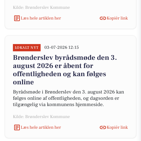
Kilde: Brønderslev Kommune
Læs hele artiklen her
Kopiér link
03-07-2026 12:15
LOKALT NYT
Brønderslev byrådsmøde den 3.
august 2026 er åbent for
offentligheden og kan følges
online
Byrådsmøde i Brønderslev den 3. august 2026 kan
følges online af offentligheden, og dagsorden er
tilgængelig via kommunens hjemmeside.
Kilde: Brønderslev Kommune
Læs hele artiklen her
Kopiér link