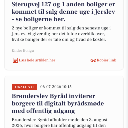
Sterupvej 127 og 1 anden boliger er
kommet til salg denne uge i Jerslev
- se boligerne her.
2 nye boliger er kommet til salg den seneste uge i
Jerslev. Vi giver dig her det fulde overblik over,
hvilke boliger der er tale om og hvad de koster.
Kilde: Boliga
Læs hele artiklen her
Kopiér link
06-07-2026 10:15
LOKALT NYT
Brønderslev Byråd inviterer
borgere til digitalt byrådsmøde
med offentlig adgang
Brønderslev Byråd afholder møde den 3. august
2026, hvor borgere har offentlig adgang til den