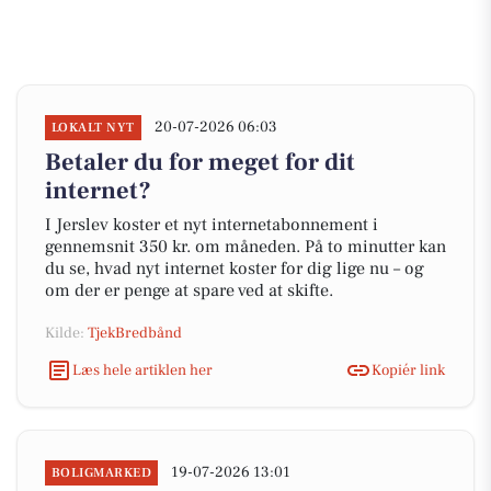
20-07-2026 06:03
LOKALT NYT
Betaler du for meget for dit
internet?
I Jerslev koster et nyt internetabonnement i
gennemsnit 350 kr. om måneden. På to minutter kan
du se, hvad nyt internet koster for dig lige nu – og
om der er penge at spare ved at skifte.
Kilde:
TjekBredbånd
Læs hele artiklen her
Kopiér link
19-07-2026 13:01
BOLIGMARKED