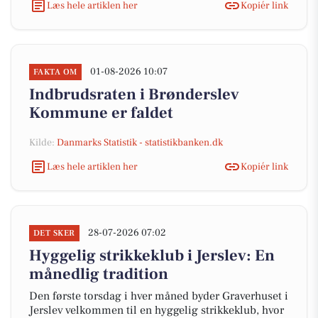
Læs hele artiklen her
Kopiér link
01-08-2026 10:07
FAKTA OM
Indbrudsraten i Brønderslev
Kommune er faldet
Kilde:
Danmarks Statistik - statistikbanken.dk
Læs hele artiklen her
Kopiér link
28-07-2026 07:02
DET SKER
Hyggelig strikkeklub i Jerslev: En
månedlig tradition
Den første torsdag i hver måned byder Graverhuset i
Jerslev velkommen til en hyggelig strikkeklub, hvor