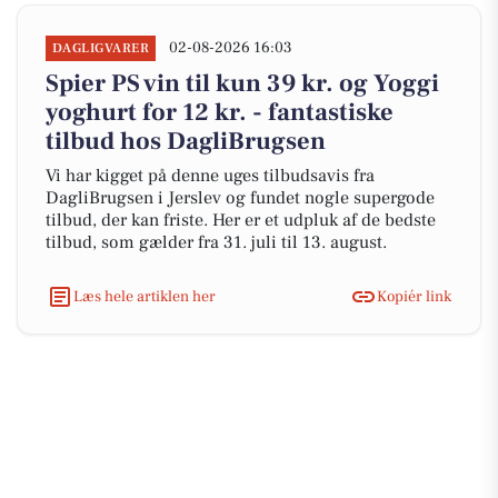
02-08-2026 16:03
DAGLIGVARER
Spier PS vin til kun 39 kr. og Yoggi
yoghurt for 12 kr. - fantastiske
tilbud hos DagliBrugsen
Vi har kigget på denne uges tilbudsavis fra
DagliBrugsen i Jerslev og fundet nogle supergode
tilbud, der kan friste. Her er et udpluk af de bedste
tilbud, som gælder fra 31. juli til 13. august.
Læs hele artiklen her
Kopiér link