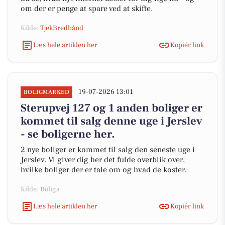
om der er penge at spare ved at skifte.
Kilde:
TjekBredbånd
Læs hele artiklen her
Kopiér link
19-07-2026 13:01
BOLIGMARKED
Sterupvej 127 og 1 anden boliger er
kommet til salg denne uge i Jerslev
- se boligerne her.
2 nye boliger er kommet til salg den seneste uge i
Jerslev. Vi giver dig her det fulde overblik over,
hvilke boliger der er tale om og hvad de koster.
Kilde: Boliga
Læs hele artiklen her
Kopiér link