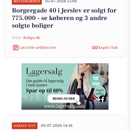
05-07-2026 15:04
BOLIGMARKED
Borgergade 40 i Jerslev er solgt for
775.000 - se køberen og 3 andre
solgte boliger
Kilde:
Boliga.dk
Læs hele artiklen her
Kopiér link
03-07-2026 14:16
LOKALT NYT