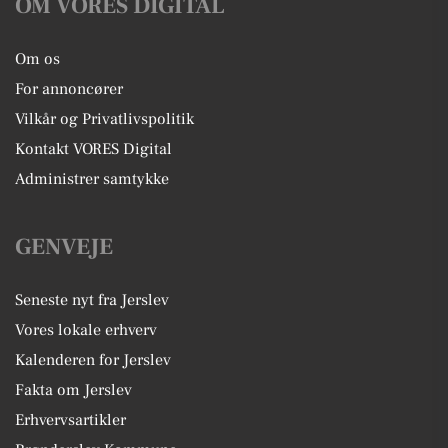
OM VORES DIGITAL
Om os
For annoncører
Vilkår og Privatlivspolitik
Kontakt VORES Digital
Administrer samtykke
GENVEJE
Seneste nyt fra Jerslev
Vores lokale erhverv
Kalenderen for Jerslev
Fakta om Jerslev
Erhvervsartikler