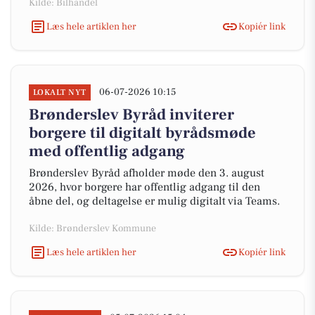
Kilde: Bilhandel
Læs hele artiklen her
Kopiér link
06-07-2026 10:15
LOKALT NYT
Brønderslev Byråd inviterer
borgere til digitalt byrådsmøde
med offentlig adgang
Brønderslev Byråd afholder møde den 3. august
2026, hvor borgere har offentlig adgang til den
åbne del, og deltagelse er mulig digitalt via Teams.
Kilde: Brønderslev Kommune
Læs hele artiklen her
Kopiér link