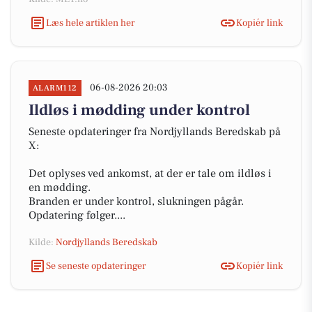
Læs hele artiklen her
Kopiér link
06-08-2026 20:03
ALARM112
Ildløs i mødding under kontrol
Seneste opdateringer fra Nordjyllands Beredskab på
X:
Det oplyses ved ankomst, at der er tale om ildløs i
en mødding.
Branden er under kontrol, slukningen pågår.
Opdatering følger....
Kilde:
Nordjyllands Beredskab
Se seneste opdateringer
Kopiér link