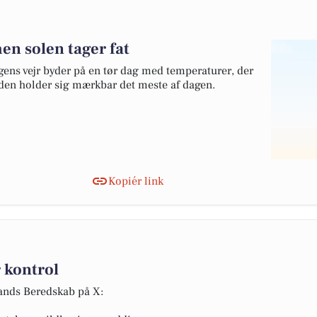
en solen tager fat
gens vejr byder på en tør dag med temperaturer, der
inden holder sig mærkbar det meste af dagen.
Kopiér link
 kontrol
lands Beredskab på X: