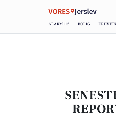
VORES
Jerslev
ALARM112
BOLIG
ERHVER
SENEST
REPOR