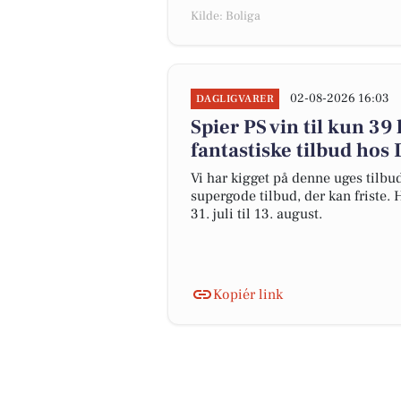
Kilde: Boliga
02-08-2026 16:03
DAGLIGVARER
Spier PS vin til kun 39 
fantastiske tilbud hos
Vi har kigget på denne uges tilbu
supergode tilbud, der kan friste. 
31. juli til 13. august.
Kopiér link