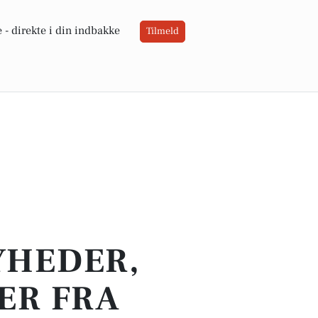
 -
direkte i din indbakke
Tilmeld
YHEDER,
ER FRA