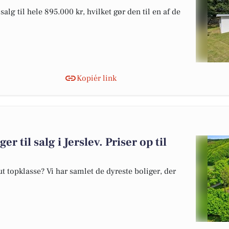
alg til hele 895.000 kr, hvilket gør den til en af de
Kopiér link
r til salg i Jerslev. Priser op til
 topklasse? Vi har samlet de dyreste boliger, der