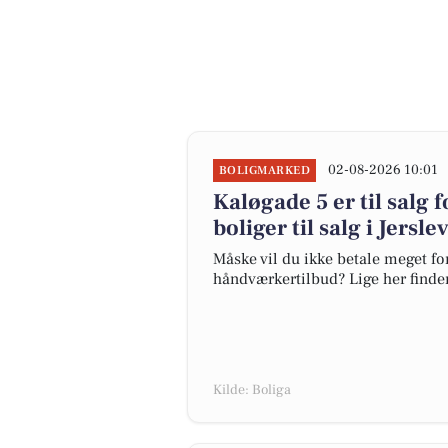
02-08-2026 10:01
BOLIGMARKED
Kaløgade 5 er til salg f
boliger til salg i Jersle
Måske vil du ikke betale meget for
håndværkertilbud? Lige her finder d
Kilde: Boliga