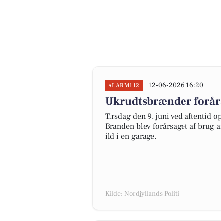
12-06-2026 16:20
ALARM112
Ukrudtsbrænder forårs
Tirsdag den 9. juni ved aftentid 
Branden blev forårsaget af brug af
ild i en garage.
Kilde: Nordjyllands Politi