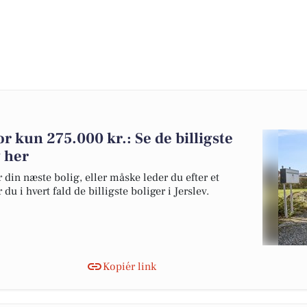
or kun 275.000 kr.: Se de billigste
v her
 din næste bolig, eller måske leder du efter et
u i hvert fald de billigste boliger i Jerslev.
Kopiér link