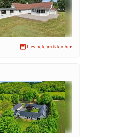
Læs hele artiklen her