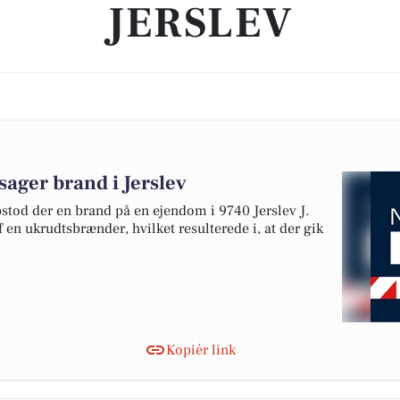
JERSLEV
ager brand i Jerslev
opstod der en brand på en ejendom i 9740 Jerslev J.
 en ukrudtsbrænder, hvilket resulterede i, at der gik
Kopiér link