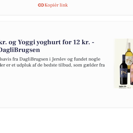
Kopiér link
kr. og Yoggi yoghurt for 12 kr. -
 DagliBrugsen
dsavis fra DagliBrugsen i Jerslev og fundet nogle
Her er et udpluk af de bedste tilbud, som gælder fra