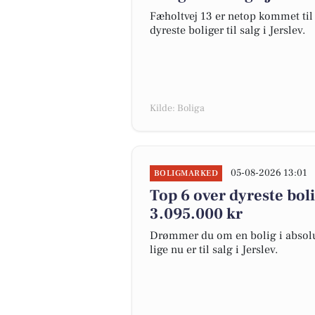
Fæholtvej 13 er netop kommet til s
dyreste boliger til salg i Jerslev.
Kilde: Boliga
05-08-2026 13:01
BOLIGMARKED
Top 6 over dyreste bolige
3.095.000 kr
Drømmer du om en bolig i absolut
lige nu er til salg i Jerslev.