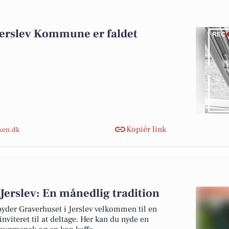
derslev Kommune er faldet
Kopiér link
nken.dk
 Jerslev: En månedlig tradition
byder Graverhuset i Jerslev velkommen til en
inviteret til at deltage. Her kan du nyde en