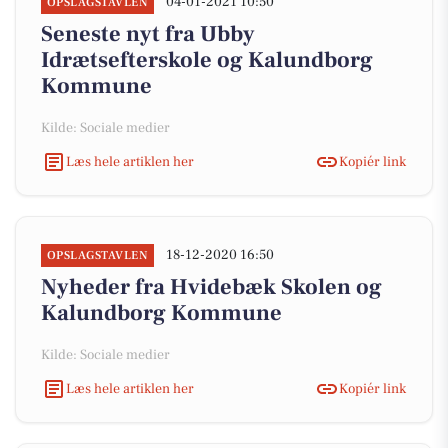
04-01-2021 10:50
OPSLAGSTAVLEN
Seneste nyt fra Ubby
Idrætsefterskole og Kalundborg
Kommune
Kilde: Sociale medier
Læs hele artiklen her
Kopiér link
18-12-2020 16:50
OPSLAGSTAVLEN
Nyheder fra Hvidebæk Skolen og
Kalundborg Kommune
Kilde: Sociale medier
Læs hele artiklen her
Kopiér link