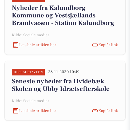
Nyheder fra Kalundborg
Kommune og Vestsjællands
Brandvæsen - Station Kalundborg
Kilde: Sociale medier
Læs hele artiklen her
Kopiér link
28-11-2020 10:49
OPSLAGSTAVLEN
Seneste nyheder fra Hvidebæk
Skolen og Ubby Idrætsefterskole
Kilde: Sociale medier
Læs hele artiklen her
Kopiér link