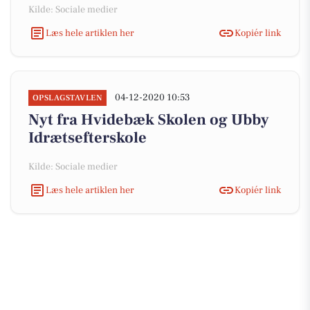
Kilde: Sociale medier
Læs hele artiklen her
Kopiér link
04-12-2020 10:53
OPSLAGSTAVLEN
Nyt fra Hvidebæk Skolen og Ubby
Idrætsefterskole
Kilde: Sociale medier
Læs hele artiklen her
Kopiér link