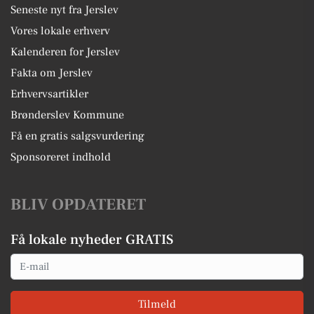
Seneste nyt fra Jerslev
Vores lokale erhverv
Kalenderen for Jerslev
Fakta om Jerslev
Erhvervsartikler
Brønderslev Kommune
Få en gratis salgsvurdering
Sponsoreret indhold
BLIV OPDATERET
Få lokale nyheder GRATIS
Email
Tilmeld