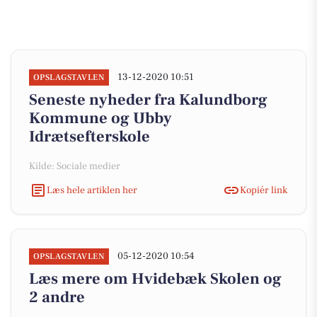
13-12-2020 10:51
OPSLAGSTAVLEN
Seneste nyheder fra Kalundborg
Kommune og Ubby
Idrætsefterskole
Kilde: Sociale medier
Læs hele artiklen her
Kopiér link
05-12-2020 10:54
OPSLAGSTAVLEN
Læs mere om Hvidebæk Skolen og
2 andre