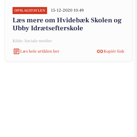
15-12-2020 10:49
OPSLAGSTAVLEN
Læs mere om Hvidebæk Skolen og
Ubby Idrætsefterskole
Kilde: Sociale medier
Læs hele artiklen her
Kopiér link