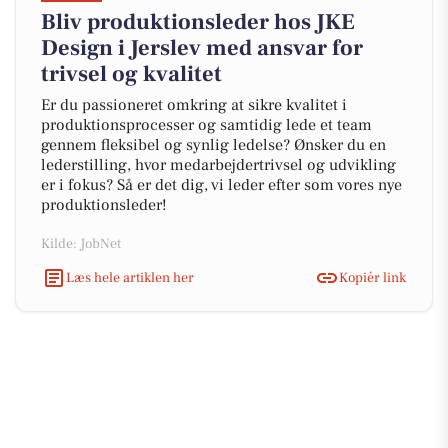
Bliv produktionsleder hos JKE
Design i Jerslev med ansvar for
trivsel og kvalitet
Er du passioneret omkring at sikre kvalitet i
produktionsprocesser og samtidig lede et team
gennem fleksibel og synlig ledelse? Ønsker du en
lederstilling, hvor medarbejdertrivsel og udvikling
er i fokus? Så er det dig, vi leder efter som vores nye
produktionsleder!
Kilde: JobNet
Læs hele artiklen her
Kopiér link