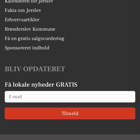
Kalenderen for Jerslev
Fakta om Jerslev
Erhvervsartikler
Brønderslev Kommune
Få en gratis salgsvurdering
Sponsoreret indhold
BLIV OPDATERET
Få lokale nyheder GRATIS
Email
Tilmeld