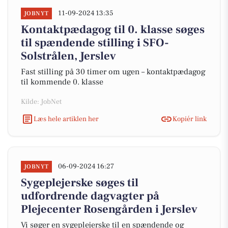
11-09-2024 13:35
JOBNYT
Kontaktpædagog til 0. klasse søges
til spændende stilling i SFO-
Solstrålen, Jerslev
Fast stilling på 30 timer om ugen – kontaktpædagog
til kommende 0. klasse
Kilde: JobNet
Læs hele artiklen her
Kopiér link
06-09-2024 16:27
JOBNYT
Sygeplejerske søges til
udfordrende dagvagter på
Plejecenter Rosengården i Jerslev
Vi søger en sygeplejerske til en spændende og