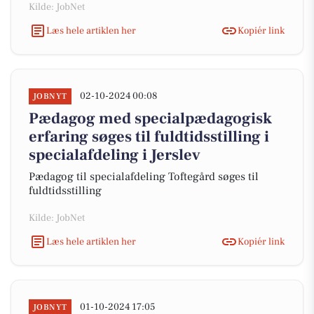
Kilde: JobNet
Læs hele artiklen her
Kopiér link
02-10-2024 00:08
JOBNYT
Pædagog med specialpædagogisk
erfaring søges til fuldtidsstilling i
specialafdeling i Jerslev
Pædagog til specialafdeling Toftegård søges til
fuldtidsstilling
Kilde: JobNet
Læs hele artiklen her
Kopiér link
01-10-2024 17:05
JOBNYT