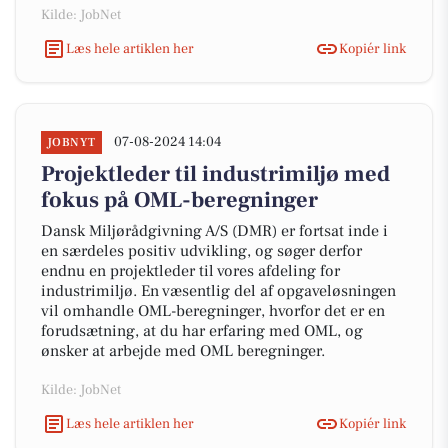
Kilde: JobNet
Læs hele artiklen her
Kopiér link
07-08-2024 14:04
JOBNYT
Projektleder til industrimiljø med
fokus på OML-beregninger
Dansk Miljørådgivning A/S (DMR) er fortsat inde i
en særdeles positiv udvikling, og søger derfor
endnu en projektleder til vores afdeling for
industrimiljø. En væsentlig del af opgaveløsningen
vil omhandle OML-beregninger, hvorfor det er en
forudsætning, at du har erfaring med OML, og
ønsker at arbejde med OML beregninger.
Kilde: JobNet
Læs hele artiklen her
Kopiér link