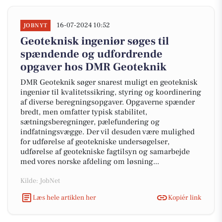
16-07-2024 10:52
JOBNYT
Geoteknisk ingeniør søges til
spændende og udfordrende
opgaver hos DMR Geoteknik
DMR Geoteknik søger snarest muligt en geoteknisk
ingeniør til kvalitetssikring, styring og koordinering
af diverse beregningsopgaver. Opgaverne spænder
bredt, men omfatter typisk stabilitet,
sætningsberegninger, pælefundering og
indfatningsvægge. Der vil desuden være mulighed
for udførelse af geotekniske undersøgelser,
udførelse af geotekniske fagtilsyn og samarbejde
med vores norske afdeling om løsning...
Kilde: JobNet
Læs hele artiklen her
Kopiér link