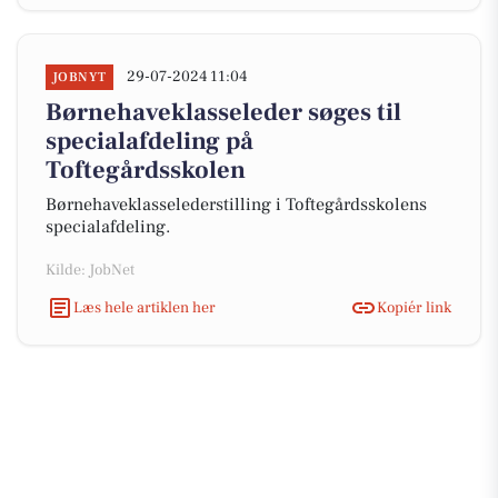
29-07-2024 11:04
JOBNYT
Børnehaveklasseleder søges til
specialafdeling på
Toftegårdsskolen
Børnehaveklasselederstilling i Toftegårdsskolens
specialafdeling.
Kilde: JobNet
Læs hele artiklen her
Kopiér link