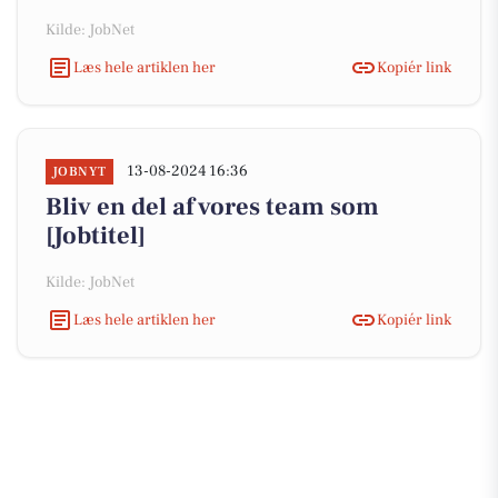
Kilde: JobNet
Læs hele artiklen her
Kopiér link
13-08-2024 16:36
JOBNYT
Bliv en del af vores team som
[Jobtitel]
Kilde: JobNet
Læs hele artiklen her
Kopiér link