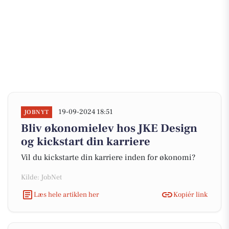
19-09-2024 18:51
JOBNYT
Bliv økonomielev hos JKE Design
og kickstart din karriere
Vil du kickstarte din karriere inden for økonomi?
Kilde: JobNet
Læs hele artiklen her
Kopiér link