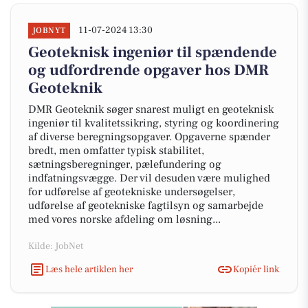
11-07-2024 13:30
JOBNYT
Geoteknisk ingeniør til spændende
og udfordrende opgaver hos DMR
Geoteknik
DMR Geoteknik søger snarest muligt en geoteknisk
ingeniør til kvalitetssikring, styring og koordinering
af diverse beregningsopgaver. Opgaverne spænder
bredt, men omfatter typisk stabilitet,
sætningsberegninger, pælefundering og
indfatningsvægge. Der vil desuden være mulighed
for udførelse af geotekniske undersøgelser,
udførelse af geotekniske fagtilsyn og samarbejde
med vores norske afdeling om løsning...
Kilde: JobNet
Læs hele artiklen her
Kopiér link