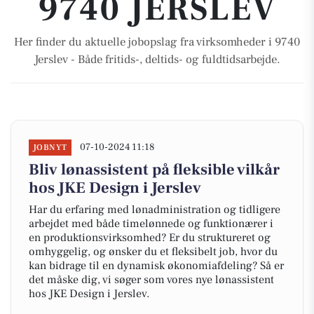
9740 JERSLEV
Her finder du aktuelle jobopslag fra virksomheder i 9740
Jerslev - Både fritids-, deltids- og fuldtidsarbejde.
07-10-2024 11:18
JOBNYT
Bliv lønassistent på fleksible vilkår
hos JKE Design i Jerslev
Har du erfaring med lønadministration og tidligere
arbejdet med både timelønnede og funktionærer i
en produktionsvirksomhed? Er du struktureret og
omhyggelig, og ønsker du et fleksibelt job, hvor du
kan bidrage til en dynamisk økonomiafdeling? Så er
det måske dig, vi søger som vores nye lønassistent
hos JKE Design i Jerslev.