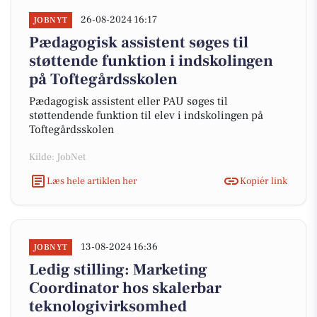
26-08-2024 16:17
JOBNYT
Pædagogisk assistent søges til
støttende funktion i indskolingen
på Toftegårdsskolen
Pædagogisk assistent eller PAU søges til
støttendende funktion til elev i indskolingen på
Toftegårdsskolen
Kilde: JobNet
Læs hele artiklen her
Kopiér link
13-08-2024 16:36
JOBNYT
Ledig stilling: Marketing
Coordinator hos skalerbar
teknologivirksomhed