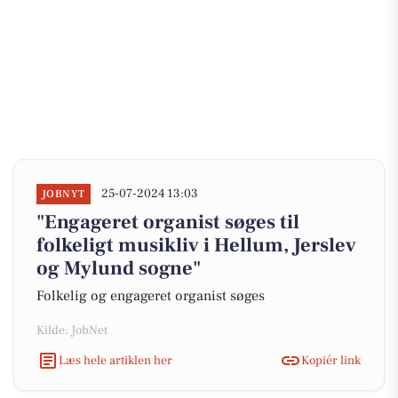
25-07-2024 13:03
JOBNYT
"Engageret organist søges til
folkeligt musikliv i Hellum, Jerslev
og Mylund sogne"
Folkelig og engageret organist søges
Kilde: JobNet
Læs hele artiklen her
Kopiér link