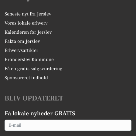
Seneste nyt fra Jerslev
Vores lokale erhverv
Kalenderen for Jerslev
Fakta om Jerslev
Erhvervsartikler
Brønderslev Kommune
Få en gratis salgsvurdering
Sponsoreret indhold
BLIV OPDATERET
Få lokale nyheder GRATIS
Email