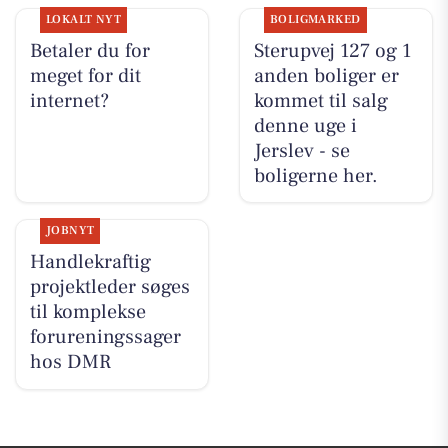
LOKALT NYT
BOLIGMARKED
Betaler du for
Sterupvej 127 og 1
meget for dit
anden boliger er
internet?
kommet til salg
denne uge i
Jerslev - se
boligerne her.
JOBNYT
Handlekraftig
projektleder søges
til komplekse
forureningssager
hos DMR