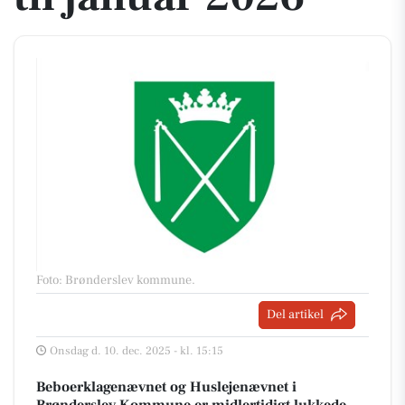
Foto: Brønderslev kommune
.
Del artikel
Onsdag d. 10. dec. 2025 - kl. 15:15
Beboerklagenævnet og Huslejenævnet i
Brønderslev Kommune er midlertidigt lukkede