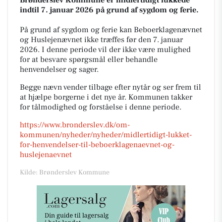
indtil 7. januar 2026 på grund af sygdom og ferie.
På grund af sygdom og ferie kan Beboerklagenævnet
og Huslejenævnet ikke træffes før den 7. januar
2026. I denne periode vil der ikke være mulighed
for at besvare spørgsmål eller behandle
henvendelser og sager.
Begge nævn vender tilbage efter nytår og ser frem til
at hjælpe borgerne i det nye år. Kommunen takker
for tålmodighed og forståelse i denne periode.
https://www.bronderslev.dk/om-
kommunen/nyheder/nyheder/midlertidigt-lukket-
for-henvendelser-til-beboerklagenaevnet-og-
huslejenaevnet
Kilde: Brønderslev Kommune