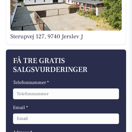
Sterupvej 127, 9740 Jerslev J
FÅ TRE GRATIS
SALGSVURDERINGER
Telefonnummer *
Email *