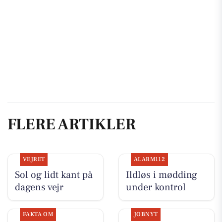
FLERE ARTIKLER
VEJRET
ALARM112
Sol og lidt kant på
Ildløs i mødding
dagens vejr
under kontrol
FAKTA OM
JOBNYT