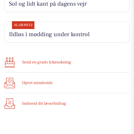
Sol og lidt kant på dagens vejr
ALARM112
Ildløs i mødding under kontrol
Send en gratis lykønskning
Opret mindeside
Indsend dit læserbidrag